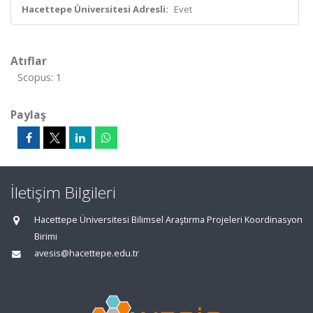
Hacettepe Üniversitesi Adresli:
Evet
Atıflar
Scopus: 1
Paylaş
İletişim Bilgileri
Hacettepe Üniversitesi Bilimsel Araştırma Projeleri Koordinasyon
Birimi
avesis@hacettepe.edu.tr