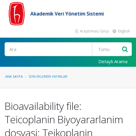
Akademik Veri Yönetim Sistemi
Araştırmacı Girişi
English
Ara
Detaylı Arama
ANA SAYFA
SON EKLENEN YAYINLAR
Bioavailability file:
Teicoplanin Biyoyararlanim
dosyasi: Teikoplanin