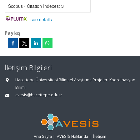
Scopus - Citation Indexes:
3
-
see details
Paylaş
İletişim Bilgileri
Hacettepe Üniversitesi Bilimsel Araştırma Projeleri Koordinasyon
Birimi
avesis@hacettepe.edu.tr
Ana Sayfa
|
AVESİS Hakkında
|
İletişim