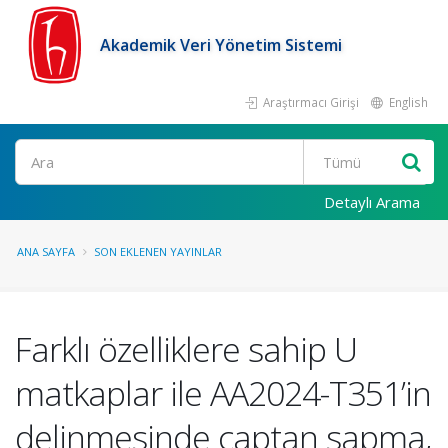
Akademik Veri Yönetim Sistemi
Araştırmacı Girişi
English
Ara
Detaylı Arama
ANA SAYFA
SON EKLENEN YAYINLAR
Farklı özelliklere sahip U
matkaplar ile AA2024-T351’in
delinmesinde çaptan sapma,