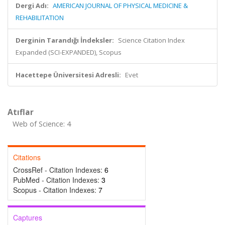
Dergi Adı:
AMERICAN JOURNAL OF PHYSICAL MEDICINE &
REHABILITATION
Derginin Tarandığı İndeksler:
Science Citation Index
Expanded (SCI-EXPANDED), Scopus
Hacettepe Üniversitesi Adresli:
Evet
Atıflar
Web of Science: 4
Citations
CrossRef - Citation Indexes:
6
PubMed - Citation Indexes:
3
Scopus - Citation Indexes:
7
Captures