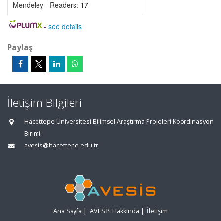
Mendeley - Readers:
17
-
see details
Paylaş
İletişim Bilgileri
Hacettepe Üniversitesi Bilimsel Araştırma Projeleri Koordinasyon
Birimi
avesis@hacettepe.edu.tr
Ana Sayfa
|
AVESİS Hakkında
|
İletişim