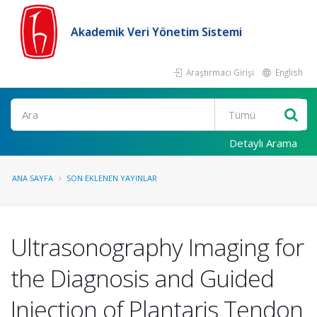
Akademik Veri Yönetim Sistemi
Araştırmacı Girişi
English
Ara
Detaylı Arama
ANA SAYFA
SON EKLENEN YAYINLAR
Ultrasonography Imaging for
the Diagnosis and Guided
Injection of Plantaris Tendon