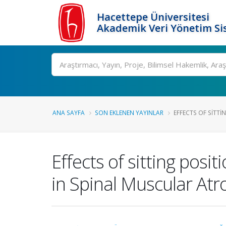
Hacettepe Üniversitesi
Akademik Veri Yönetim Si
Ara
ANA SAYFA
SON EKLENEN YAYINLAR
EFFECTS OF SITTI
Effects of sitting po
in Spinal Muscular At