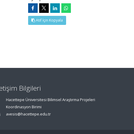
Atıf İçin Kopyala
letişim Bilgileri
Hacettepe Üniversitesi Bilimsel Araştırma Projeleri
Koordinasyon Birimi
avesis@hacettepe.edu.tr