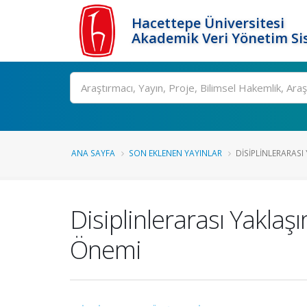
Hacettepe Üniversitesi
Akademik Veri Yönetim Si
Ara
ANA SAYFA
SON EKLENEN YAYINLAR
DISIPLINLERARASI Y
Disiplinlerarası Yaklaşı
Önemi