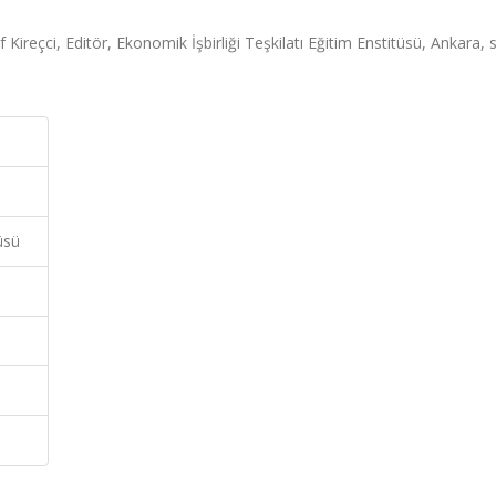
f Kireçci, Editör, Ekonomik İşbirliği Teşkilatı Eğitim Enstitüsü, Ankara, 
üsü