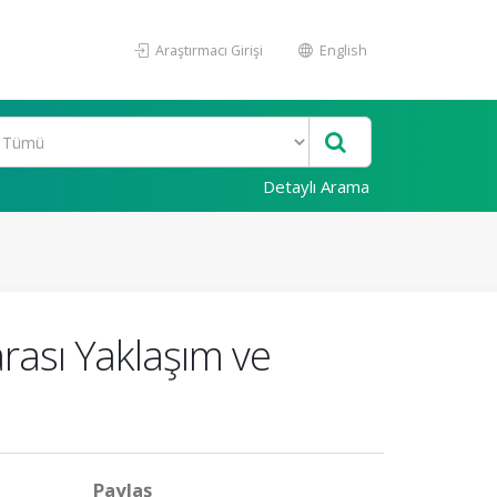
Araştırmacı Girişi
English
Detaylı Arama
arası Yaklaşım ve
Paylaş