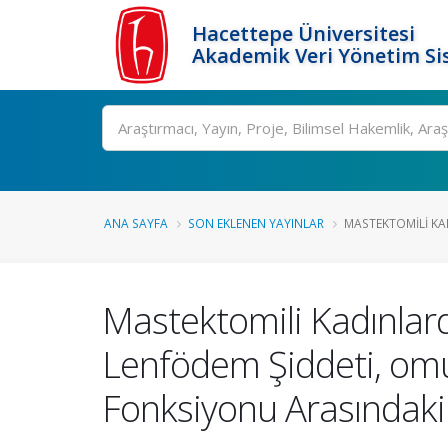
Hacettepe Üniversitesi
Akademik Veri Yönetim Si
Ara
ANA SAYFA
SON EKLENEN YAYINLAR
MASTEKTOMILI KA
Mastektomili Kadınlar
Lenfödem Şiddeti, omuz
Fonksiyonu Arasındaki İ