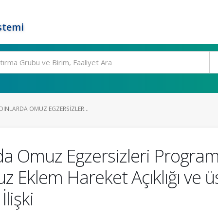
stemi
DINLARDA OMUZ EGZERSIZLER...
da Omuz Egzersizleri Program
 Eklem Hareket Açıklığı ve ü
lişki