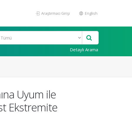
Araştırmacı Girişi
English
Detaylı Arama
ına Uyum ile
st Ekstremite