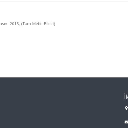
Kasım 2018, (Tam Metin Bildiri)
İ