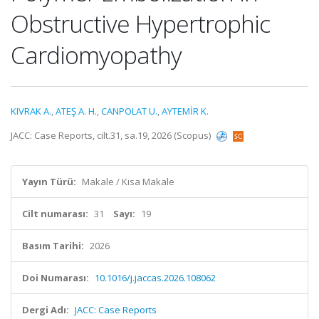
Obstructive Hypertrophic
Cardiomyopathy
KIVRAK A.
,
ATEŞ A. H.
,
CANPOLAT U.
,
AYTEMİR K.
JACC: Case Reports, cilt.31, sa.19, 2026 (Scopus)
Yayın Türü:
Makale / Kısa Makale
Cilt numarası:
31
Sayı:
19
Basım Tarihi:
2026
Doi Numarası:
10.1016/j.jaccas.2026.108062
Dergi Adı:
JACC: Case Reports