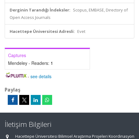
Derginin Tarandığı İndeksler:
Scopus, EMBASE, Directory of
Open Access Journals
Hacettepe Üniversitesi Adresli:
Evet
Captures
Mendeley - Readers:
1
-
see details
Paylaş
İletişim Bilgileri
Hacettepe Üniversitesi Bilimsel Araştırma Projeleri Koordinasyon