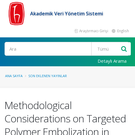
Akademik Veri Yönetim Sistemi
Araştırmacı Girişi
English
Ara
Detaylı Arama
ANA SAYFA
SON EKLENEN YAYINLAR
Methodological
Considerations on Targeted
Polymer Embolization in