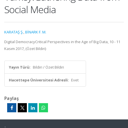
Social Media
KARATAŞ Ş.
,
BİNARK F. M.
Digital DemocracyCritical Perspectives in the Age of Big Data, 10 - 11
Kasım 2017, (Özet Bildiri)
Yayın Türü:
Bildiri / Özet Bildiri
Hacettepe Üniversitesi Adresli:
Evet
Paylaş