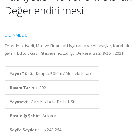
Değerlendirilmesi
DİDİNMEZ İ.
Teoride İktisadi, Mali ve Finansal Uygulama ve Anlayışlar, Karabulut
Şahin, Editör, Gazi Kitabevi Tic. Ltd. Şti., Ankara, ss.249-264, 2021
Yayın Türü:
Kitapta Bölüm / Mesleki Kitap
Basım Tarihi:
2021
Yayınevi:
Gazi Kitabevi Tic. Ltd. Şti.
Basıldığı Şehir:
Ankara
Sayfa Sayıları:
ss.249-264