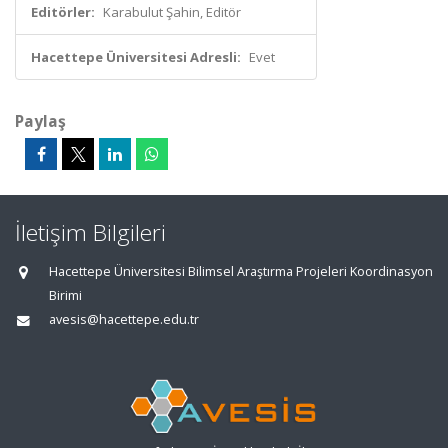
Editörler:
Karabulut Şahin, Editör
Hacettepe Üniversitesi Adresli:
Evet
Paylaş
İletişim Bilgileri
Hacettepe Üniversitesi Bilimsel Araştırma Projeleri Koordinasyon
Birimi
avesis@hacettepe.edu.tr