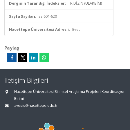
Derginin Tarandığı İndeksler:
TR DİZİN (ULAKBİM)
Sayfa Sayıları:
ss.601-620
Hacettepe Üniversitesi Adresli:
Evet
Paylaş
İletişim Bilgileri
Hacettepe Üniversitesi Bilimsel Araştırma Projeleri Koordinasyon
Birimi
avesis@hacettepe.edu.tr