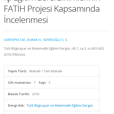
FATİH Projesi Kapsamında
İncelenmesi
SARITEPECİ M.
,
DURAK H.
,
SEFEROĞLU S. S.
Türk Bilgisayar ve Matematik Eğitimi Dergisi, cilt.7, sa.3, ss.601-620,
2016 (TRDizin)
Yayın Türü:
Makale / Tam Makale
Cilt numarası:
7
Sayı:
3
Basım Tarihi:
2016
Dergi Adı:
Türk Bilgisayar ve Matematik Eğitimi Dergisi