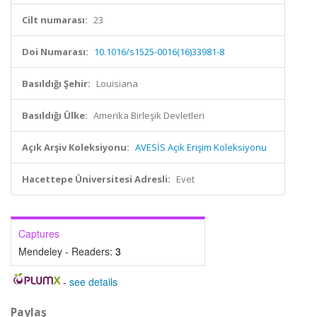
Cilt numarası:
23
Doi Numarası:
10.1016/s1525-0016(16)33981-8
Basıldığı Şehir:
Louisiana
Basıldığı Ülke:
Amerika Birleşik Devletleri
Açık Arşiv Koleksiyonu:
AVESİS Açık Erişim Koleksiyonu
Hacettepe Üniversitesi Adresli:
Evet
Captures
Mendeley - Readers:
3
-
see details
Paylaş