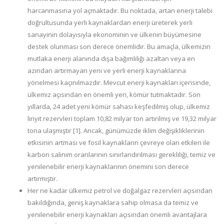
harcanmasına yol açmaktadır. Bu noktada, artan enerji talebi
doğrultusunda yerli kaynaklardan enerji üreterek yerli
sanayinin dolayısıyla ekonominin ve ülkenin büyümesine
destek olunması son derece önemlidir. Bu amaçla, ülkemizin
mutlaka enerji alanında dışa bağımlılığı azaltan veya en
azından artırmayan yeni ve yerli enerji kaynaklarına
yönelmesi kaçınılmazdır. Mevcut enerji kaynakları içerisinde,
ülkemiz açısından en önemli yeri, kömür tutmaktadır. Son
yıllarda, 24 adet yeni kömür sahası keşfedilmiş olup, ülkemiz
linyit rezervleri toplam 10,82 milyar ton artırılmış ve 19,32 milyar
tona ulaşmıştır [1]. Ancak, günümüzde iklim değişikliklerinin
etkisinin artması ve fosil kaynakların çevreye olan etkileri ile
karbon salınım oranlarının sınırlandırılması gerekliliği, temiz ve
yenilenebilir enerji kaynaklarının önemini son derece
artırmıştır.
Her ne kadar ülkemiz petrol ve doğalgaz rezervleri açısından
bakıldığında, geniş kaynaklara sahip olmasa da temiz ve
yenilenebilir enerji kaynakları açısından önemli avantajlara