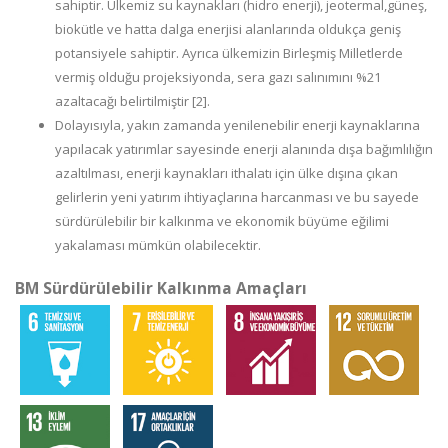
sahiptir. Ülkemiz su kaynakları (hidro enerji), jeotermal,güneş,
biokütle ve hatta dalga enerjisi alanlarında oldukça geniş
potansiyele sahiptir. Ayrıca ülkemizin Birleşmiş Milletlerde
vermiş olduğu projeksiyonda, sera gazı salınımını %21
azaltacağı belirtilmiştir [2].
Dolayısıyla, yakın zamanda yenilenebilir enerji kaynaklarına
yapılacak yatırımlar sayesinde enerji alanında dışa bağımlılığın
azaltılması, enerji kaynakları ithalatı için ülke dışına çıkan
gelirlerin yeni yatırım ihtiyaçlarına harcanması ve bu sayede
sürdürülebilir bir kalkınma ve ekonomik büyüme eğilimi
yakalaması mümkün olabilecektir.
BM Sürdürülebilir Kalkınma Amaçları