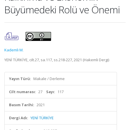
Büyümedeki Rolü ve Önemi
Kademli M.
YENİ TÜRKİYE, cilt.27, sa.117, ss.218-227, 2021 (Hakemli Dergi)
Yayın Türü:
Makale / Derleme
Cilt numarası:
27
Sayı:
117
Basım Tarihi:
2021
Dergi Adı:
YENİ TÜRKİYE