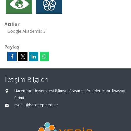
Atıflar
Google Akademik: 3
Paylaş
İletişim Bilgileri
Hacettepe Üniversitesi Bilimsel Araştırma Projeleri Koordinasyon
Birimi
avesis@hacettepe.edu.tr