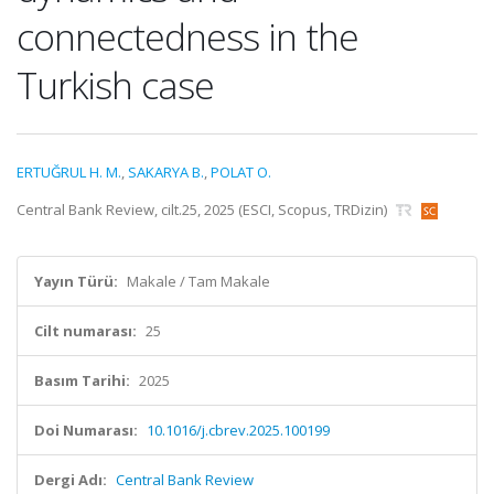
connectedness in the
Turkish case
ERTUĞRUL H. M.
,
SAKARYA B.
,
POLAT O.
Central Bank Review, cilt.25, 2025 (ESCI, Scopus, TRDizin)
Yayın Türü:
Makale / Tam Makale
Cilt numarası:
25
Basım Tarihi:
2025
Doi Numarası:
10.1016/j.cbrev.2025.100199
Dergi Adı:
Central Bank Review