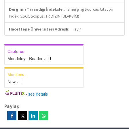
Derginin Tarandığı İndeksler:
Emerging Sources Citation
Index (ESCI), Scopus, TR DİZİN (ULAKBİM)
Hacettepe Üniversitesi Adresli:
Hayır
Captures
Mendeley - Readers:
11
Mentions
News:
1
-
see details
Paylaş