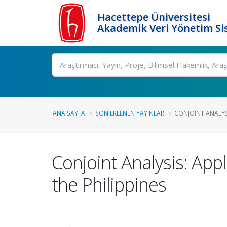
Hacettepe Üniversitesi
Akademik Veri Yönetim Si
Ara
ANA SAYFA
SON EKLENEN YAYINLAR
CONJOINT ANALYS
Conjoint Analysis: App
the Philippines