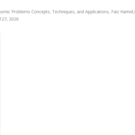
nomic Problems Concepts, Techniques, and Applications, Faiz Hamid
-127, 2026