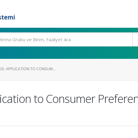
stemi
IS: APPLICATION TO CONSUM...
lication to Consumer Preferen