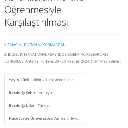
Öğrenmesiyle
Karşılaştırılması
KIRMACI V.
,
DOĞAN A.
,
KORKMAZ M.
2. BİLSEL INTERNATIONAL ASPENDOS SCIENTIFIC RESEARCHES
CONGRESS, Antalya, Türkiye, 29 - 30 Haziran 2024, (Tam Metin Bildiri)
Yayın Türü:
Bildiri / Tam Metin Bildiri
Basıldığı Şehir:
Antalya
Basıldığı Ülke:
Türkiye
Hacettepe Üniversitesi Adresli:
Evet