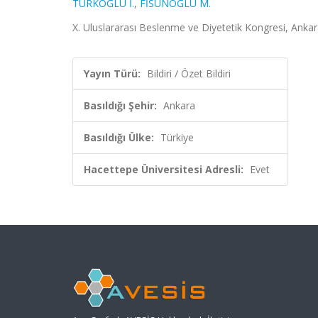
TÜRKOĞLU İ.
,
FİSUNOĞLU M.
X. Uluslararası Beslenme ve Diyetetik Kongresi, Ankara
Yayın Türü:
Bildiri / Özet Bildiri
Basıldığı Şehir:
Ankara
Basıldığı Ülke:
Türkiye
Hacettepe Üniversitesi Adresli:
Evet