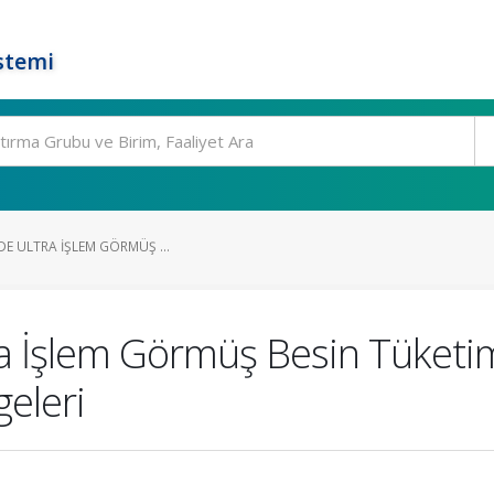
stemi
DE ULTRA İŞLEM GÖRMÜŞ ...
ra İşlem Görmüş Besin Tüket
eleri