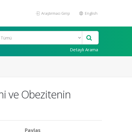
Araştırmacı Girişi
English
Detaylı Arama
imi ve Obezitenin
Paylaş