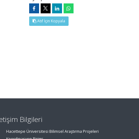
Atıf İçin Kopyala
letişim Bilgileri
Hacettepe Üniversitesi Bilimsel Araştırma Projeleri
Koordinasyon Birimi