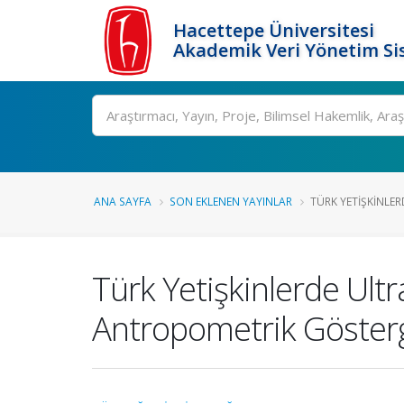
Hacettepe Üniversitesi
Akademik Veri Yönetim Si
Ara
ANA SAYFA
SON EKLENEN YAYINLAR
TÜRK YETIŞKINLER
Türk Yetişkinlerde Ult
Antropometrik Gösterg