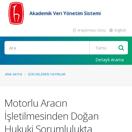
Akademik Veri Yönetim Sistemi
Araştırmacı Girişi
English
Ara
Detaylı Arama
ANA SAYFA
SON EKLENEN YAYINLAR
Motorlu Aracın
İşletilmesinden Doğan
Hukuki Sorumlulukta