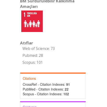
BM Sürdürülebilir Kalkınma
Amaçları
Atıflar
Web of Science: 73
Pubmed: 28
Scopus: 101
Citations
CrossRef - Citation Indexes:
91
PubMed - Citation Indexes:
22
Scopus - Citation Indexes:
102