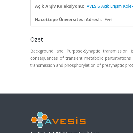
Açık Arşiv Koleksiyonu:
AVESİS Açık Erişim Kole
Hacettepe Üniversitesi Adresli:
Evet
Özet
Background and Purpose-Synaptic transmission is
consequences of transient metabolic perturbations 
transmission and phosphorylation of presynaptic prot