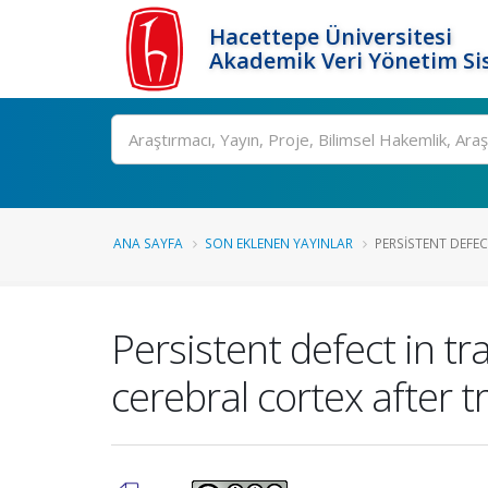
Hacettepe Üniversitesi
Akademik Veri Yönetim Si
Ara
ANA SAYFA
SON EKLENEN YAYINLAR
PERSISTENT DEFEC
Persistent defect in t
cerebral cortex after 