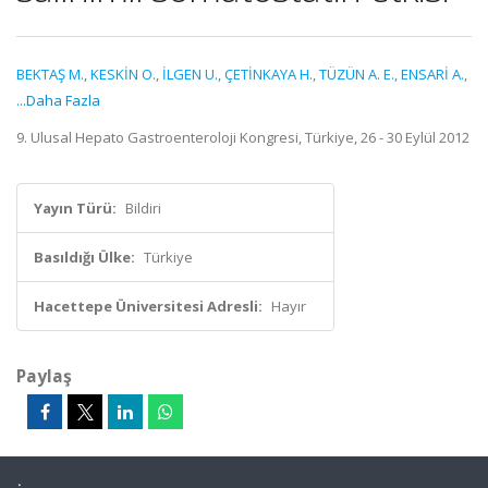
BEKTAŞ M.
,
KESKİN O.
,
İLGEN U.
,
ÇETİNKAYA H.
,
TÜZÜN A. E.
,
ENSARİ A.
,
...Daha Fazla
9. Ulusal Hepato Gastroenteroloji Kongresi, Türkiye, 26 - 30 Eylül 2012
Yayın Türü:
Bildiri
Basıldığı Ülke:
Türkiye
Hacettepe Üniversitesi Adresli:
Hayır
Paylaş