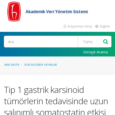
Akademik Veri Yönetim Sistemi
Araştırmacı Girişi
English
Ara
Detaylı Arama
ANA SAYFA
SON EKLENEN YAYINLAR
Tip 1 gastrik karsinoid
tümörlerin tedavisinde uzun
salınımlı somatostatin etkisi