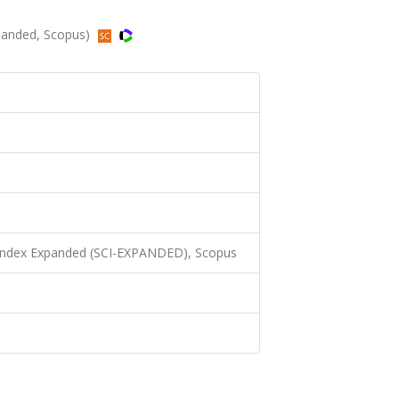
xpanded, Scopus)
 Index Expanded (SCI-EXPANDED), Scopus