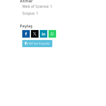
Atıflar
Web of Science: 1
Scopus: 1
Paylaş
Atıf İçin Kopyala