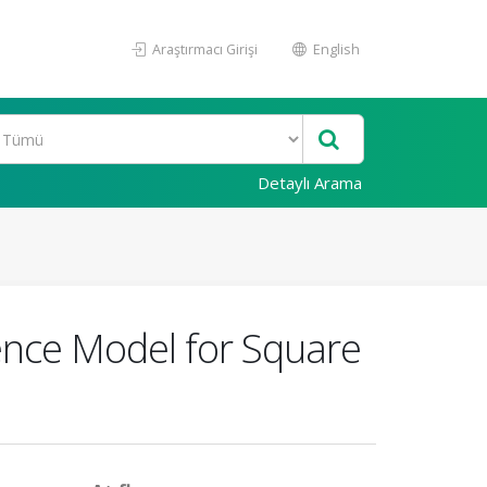
Araştırmacı Girişi
English
Detaylı Arama
ence Model for Square