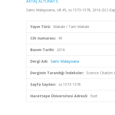
AKTAŞ ALTUNAY S.
Sains Malaysiana, cilt.45, ss.1573-1578, 2016 (SCI-E
Yayın Türü:
Makale / Tam Makale
Cilt numarası:
45
Basım Tarihi:
2016
Dergi Adı:
Sains Malaysiana
Derginin Tarandığı İndeksler:
Science Citation
Sayfa Sayıları:
ss.1573-1578
Hacettepe Üniversitesi Adresli:
Evet