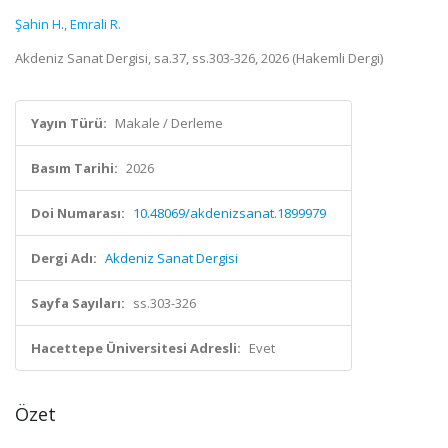
Şahin H.
,
Emrali R.
Akdeniz Sanat Dergisi, sa.37, ss.303-326, 2026 (Hakemli Dergi)
Yayın Türü:
Makale / Derleme
Basım Tarihi:
2026
Doi Numarası:
10.48069/akdenizsanat.1899979
Dergi Adı:
Akdeniz Sanat Dergisi
Sayfa Sayıları:
ss.303-326
Hacettepe Üniversitesi Adresli:
Evet
Özet