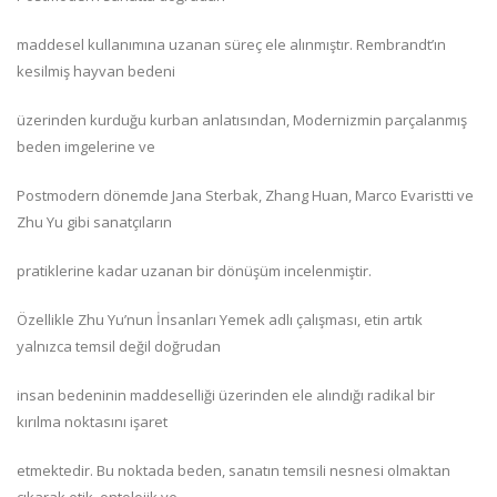
maddesel kullanımına uzanan süreç ele alınmıştır. Rembrandt’ın
kesilmiş hayvan bedeni
üzerinden kurduğu kurban anlatısından, Modernizmin parçalanmış
beden imgelerine ve
Postmodern dönemde Jana Sterbak, Zhang Huan, Marco Evaristti ve
Zhu Yu gibi sanatçıların
pratiklerine kadar uzanan bir dönüşüm incelenmiştir.
Özellikle Zhu Yu’nun İnsanları Yemek adlı çalışması, etin artık
yalnızca temsil değil doğrudan
insan bedeninin maddeselliği üzerinden ele alındığı radikal bir
kırılma noktasını işaret
etmektedir. Bu noktada beden, sanatın temsili nesnesi olmaktan