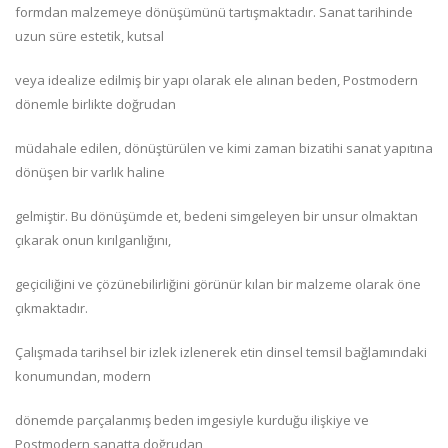
formdan malzemeye dönüşümünü tartışmaktadır. Sanat tarihinde
uzun süre estetik, kutsal
veya idealize edilmiş bir yapı olarak ele alınan beden, Postmodern
dönemle birlikte doğrudan
müdahale edilen, dönüştürülen ve kimi zaman bizatihi sanat yapıtına
dönüşen bir varlık haline
gelmiştir. Bu dönüşümde et, bedeni simgeleyen bir unsur olmaktan
çıkarak onun kırılganlığını,
geçiciliğini ve çözünebilirliğini görünür kılan bir malzeme olarak öne
çıkmaktadır.
Çalışmada tarihsel bir izlek izlenerek etin dinsel temsil bağlamındaki
konumundan, modern
dönemde parçalanmış beden imgesiyle kurduğu ilişkiye ve
Postmodern sanatta doğrudan