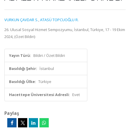
VURKUN ÇAVDAR S.
,
ATASÜ TOPCUOĞLU R.
26. Ulusal Sosyal Hizmet Sempozyumu, İstanbul, Türkiye, 17 - 19 Ekim
2024, (Özet Bildiri)
Yayın Türü:
Bildiri / Özet Bildiri
Basıldığı Şehir:
İstanbul
Basıldığı Ülke:
Türkiye
Hacettepe Üniversitesi Adresli:
Evet
Paylaş