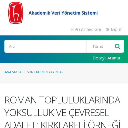
Akademik Veri Yönetim Sistemi
Araştırmacı Girişi
English
Ara
Detaylı Arama
ANA SAYFA
SON EKLENEN YAYINLAR
ROMAN TOPLULUKLARINDA
YOKSULLUK VE ÇEVRESEL
ADALET: KIRKLARELİ ÖRNEĞİ