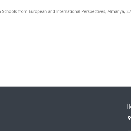
in Schools from European and International Perspectives, Almanya, 27
İ