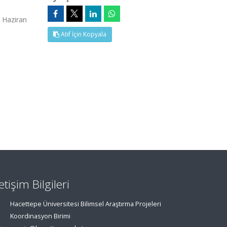
 Haziran
Atıf İçin Kopyala
letişim Bilgileri
Hacettepe Üniversitesi Bilimsel Araştırma Projeleri
Koordinasyon Birimi