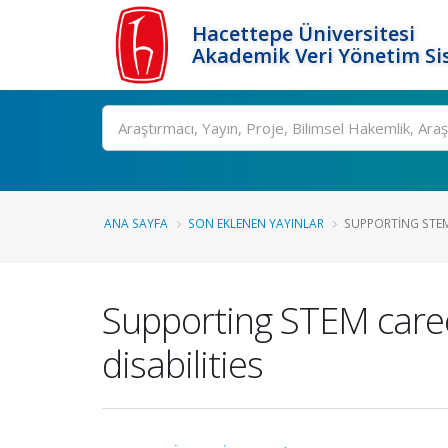
Hacettepe Üniversitesi
Akademik Veri Yönetim Si
Ara
ANA SAYFA
SON EKLENEN YAYINLAR
SUPPORTING STEM 
Supporting STEM caree
disabilities