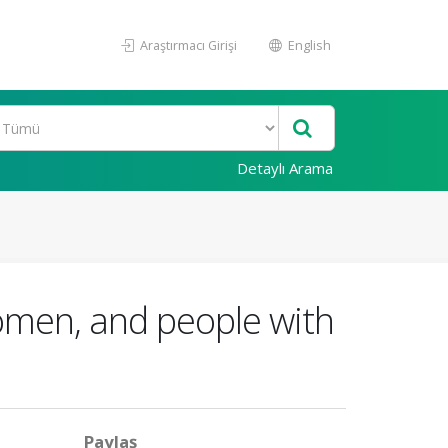
Araştırmacı Girişi
English
Detaylı Arama
omen, and people with
Paylaş