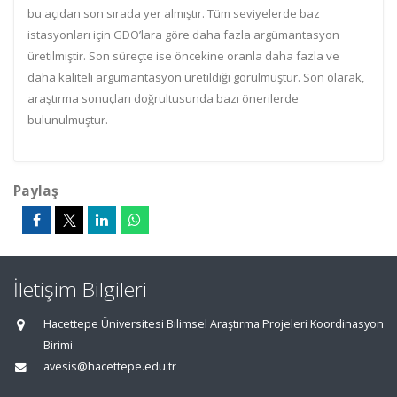
bu açıdan son sırada yer almıştır. Tüm seviyelerde baz
istasyonları için GDO’lara göre daha fazla argümantasyon
üretilmiştir. Son süreçte ise öncekine oranla daha fazla ve
daha kaliteli argümantasyon üretildiği görülmüştür. Son olarak,
araştırma sonuçları doğrultusunda bazı önerilerde
bulunulmuştur.
Paylaş
İletişim Bilgileri
Hacettepe Üniversitesi Bilimsel Araştırma Projeleri Koordinasyon
Birimi
avesis@hacettepe.edu.tr