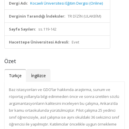
Dergi Adı:
Kocaeli Üniversitesi Eğitim Dergisi (Online)
Derginin Tarandığı İndeksler:
TR DİZİN (ULAKBİM)
Sayfa Sayıları:
ss.119-142
Hacettepe Üniversitesi Adresli:
Evet
Özet
Türkçe
İngilizce
Baz istasyonları ve GDO’lar hakkında araştırma, sunum ve
röportaj yollarıyla bilgi edinmeden önce ve sonra üretilen sözlü
argümantasyonların kalitesini inceleyen bu çalışma, Ankara’da
bir kamu ortaokulunda yürütülmüştür. Pilot çalışma 25 yedinci
sınıf öğrencisiyle, asıl çalışma ise aynı okuldaki 36 sekizinci sınıf
öğrencisi ile yapılmıştır. Katılımcılar öncelikle uygun örnekleme