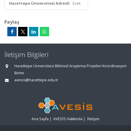
Hacettepe Üniversitesi Adresli:
Evet
Paylaş
İletişim Bilgileri
Hacettepe Üniversitesi Bilimsel Araştırma Projeleri Koordinasyon
Birimi
avesis@hacettepe.edu.tr
Ana Sayfa
|
AVESİS Hakkında
|
İletişim