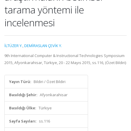
tarama yöntemi ile
incelenmesi
İLTÜZER Y.
,
DEMİRASLAN ÇEVİK Y.
9th International Computer & Instructional Technologies Symposium
2015, Afyonkarahisar, Türkiye, 20 - 22 Mayıs 2015, ss.116, (Özet Bildiri)
Yayın Türü:
Bildiri / Özet Bildiri
Basıldığı Şehir:
Afyonkarahisar
Basıldığı Ülke:
Türkiye
Sayfa Sayıları:
ss.116