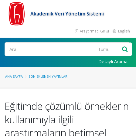
Akademik Veri Yönetim Sistemi
Araştırmacı Girişi
English
Ara
Detaylı Arama
ANA SAYFA
SON EKLENEN YAYINLAR
Eğitimde çözümlü örneklerin
kullanımıyla ilgili
araştırmaların betimsel