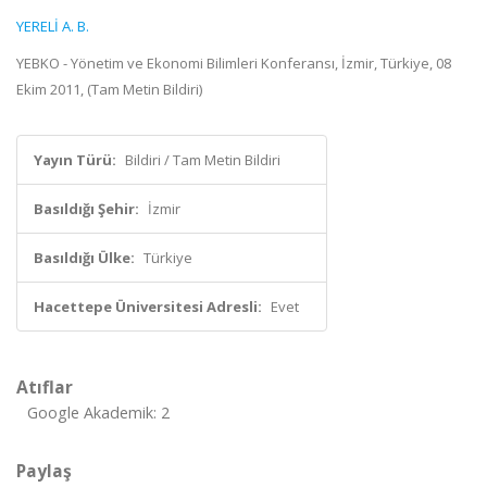
YERELİ A. B.
YEBKO - Yönetim ve Ekonomi Bilimleri Konferansı, İzmir, Türkiye, 08
Ekim 2011, (Tam Metin Bildiri)
Yayın Türü:
Bildiri / Tam Metin Bildiri
Basıldığı Şehir:
İzmir
Basıldığı Ülke:
Türkiye
Hacettepe Üniversitesi Adresli:
Evet
Atıflar
Google Akademik: 2
Paylaş