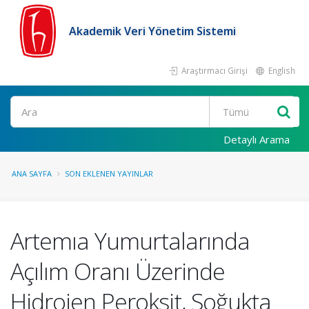
Akademik Veri Yönetim Sistemi
Araştırmacı Girişi
English
Ara
Detaylı Arama
ANA SAYFA
SON EKLENEN YAYINLAR
Artemıa Yumurtalarında
Açılım Oranı Üzerinde
Hidrojen Peroksit, Soğukta