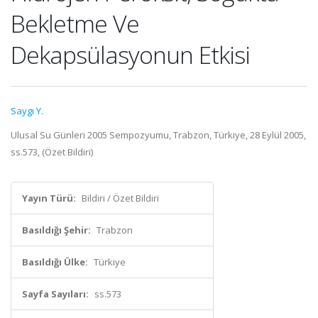
Bekletme Ve
Dekapsülasyonun Etkisi
Saygı Y.
Ulusal Su Günleri 2005 Sempozyumu, Trabzon, Türkiye, 28 Eylül 2005,
ss.573, (Özet Bildiri)
Yayın Türü:
Bildiri / Özet Bildiri
Basıldığı Şehir:
Trabzon
Basıldığı Ülke:
Türkiye
Sayfa Sayıları:
ss.573