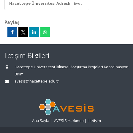
Hacettepe Üniversitesi Adresli:
Evet
Paylaş
İletişim Bilgileri
Hacettepe Üniversitesi Bilimsel Araştırma Projeleri Koordinasyon
Birimi
avesis@hacettepe.edu.tr
Ana Sayfa
|
AVESİS Hakkında
|
İletişim