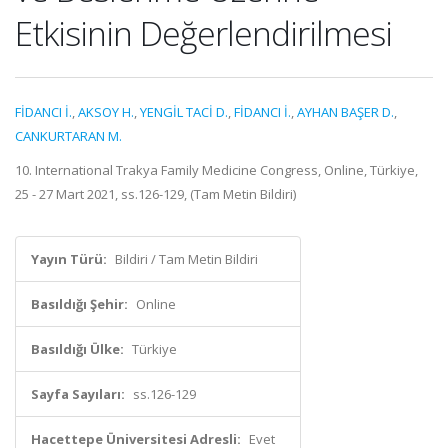
Etkisinin Değerlendirilmesi
FİDANCI İ.
,
AKSOY H.
,
YENGİL TACİ D.
,
FİDANCI İ.
,
AYHAN BAŞER D.
,
CANKURTARAN M.
10. International Trakya Family Medicine Congress, Online, Türkiye,
25 - 27 Mart 2021, ss.126-129, (Tam Metin Bildiri)
Yayın Türü:
Bildiri / Tam Metin Bildiri
Basıldığı Şehir:
Online
Basıldığı Ülke:
Türkiye
Sayfa Sayıları:
ss.126-129
Hacettepe Üniversitesi Adresli:
Evet