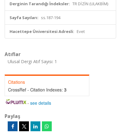
Derginin Tarandığı İndeksler:
TR DİZİN (ULAKBİM)
Sayfa Sayıları:
ss.187-194
Hacettepe Üniversitesi Adresli:
Evet
Atıflar
Ulusal Dergi Atıf Sayısı: 1
Citations
CrossRef - Citation Indexes:
3
-
see details
Paylaş