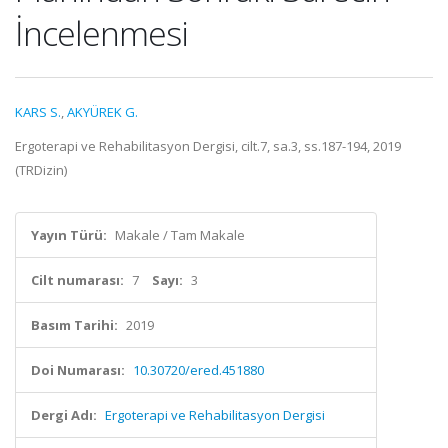
İncelenmesi
KARS S.
,
AKYÜREK G.
Ergoterapi ve Rehabilitasyon Dergisi, cilt.7, sa.3, ss.187-194, 2019
(TRDizin)
Yayın Türü:
Makale / Tam Makale
Cilt numarası:
7
Sayı:
3
Basım Tarihi:
2019
Doi Numarası:
10.30720/ered.451880
Dergi Adı:
Ergoterapi ve Rehabilitasyon Dergisi