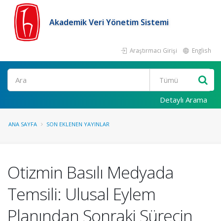
Akademik Veri Yönetim Sistemi
Araştırmacı Girişi
English
Ara
Detaylı Arama
ANA SAYFA
SON EKLENEN YAYINLAR
Otizmin Basılı Medyada
Temsili: Ulusal Eylem
Planından Sonraki Sürecin