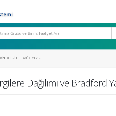
stemi
IN DERGILERE DAĞILIMI VE...
gilere Dağılımı ve Bradford Y