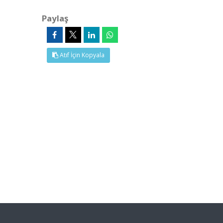
Paylaş
Atıf İçin Kopyala