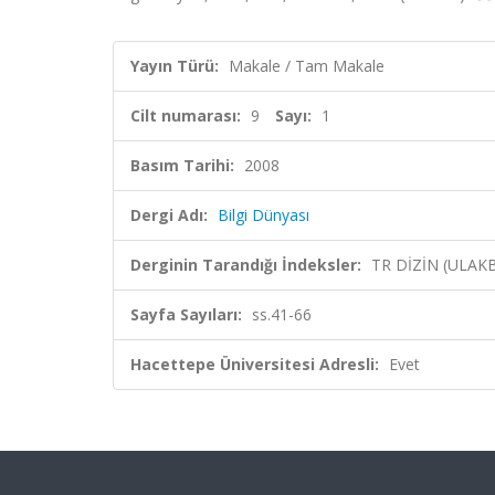
Yayın Türü:
Makale / Tam Makale
Cilt numarası:
9
Sayı:
1
Basım Tarihi:
2008
Dergi Adı:
Bilgi Dünyası
Derginin Tarandığı İndeksler:
TR DİZİN (ULAK
Sayfa Sayıları:
ss.41-66
Hacettepe Üniversitesi Adresli:
Evet