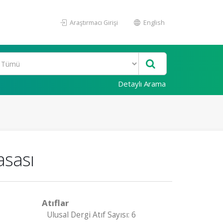
Araştırmacı Girişi
English
Detaylı Arama
asası
Atıflar
Ulusal Dergi Atıf Sayısı: 6