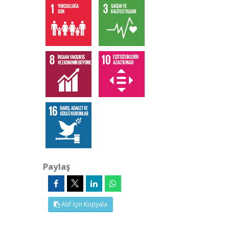
Paylaş
Atıf İçin Kopyala