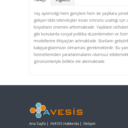
Yaş ayrımcılığı hem gençlere hem de yaşlılara yönel
gelişen tıbbi teknolojiler insan ömrünü uzattığı için
boyutların önemini arttırmaktadır. Yaşlıların istihd
gibi konularda sosyal politika düzenlemeleri ve hiz
modellerine ihtiyaçları artmaktadır. Bunların geliştiri
kalıpyargılarımızın olmaması gerekmektedir. Bu yanl
hizmetlerinden yararlanmalarını olumsuz etkilemekte
görünümleriyle birlikte ele alınmaktadır.
Ana Sayfa
|
AVESİS Hakkında
|
İletişim