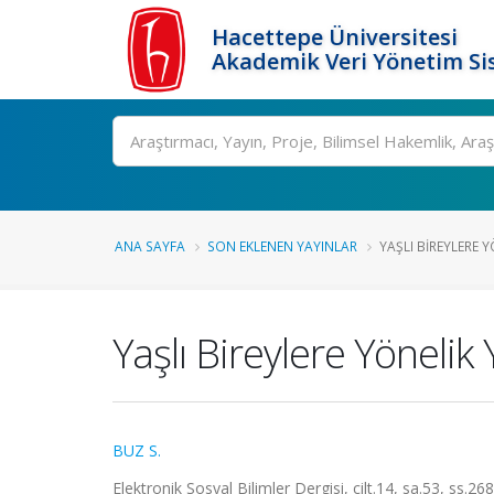
Hacettepe Üniversitesi
Akademik Veri Yönetim Si
Ara
ANA SAYFA
SON EKLENEN YAYINLAR
YAŞLI BIREYLERE Y
Yaşlı Bireylere Yönelik 
BUZ S.
Elektronik Sosyal Bilimler Dergisi, cilt.14, sa.53, ss.2