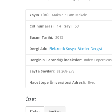
Yayın Türü:
Makale / Tam Makale
Cilt numarası:
14
Sayı:
53
Basım Tarihi:
2015
Dergi Adı:
Elektronik Sosyal Bilimler Dergisi
Derginin Tarandığı İndeksler:
Index Copernicus
Sayfa Sayıları:
ss.268-278
Hacettepe Üniversitesi Adresli:
Evet
Özet
Türkçe
İngilizce