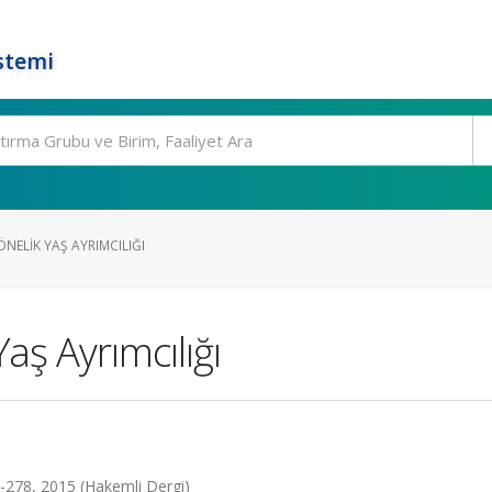
stemi
ÖNELIK YAŞ AYRIMCILIĞI
Yaş Ayrımcılığı
68-278, 2015 (Hakemli Dergi)