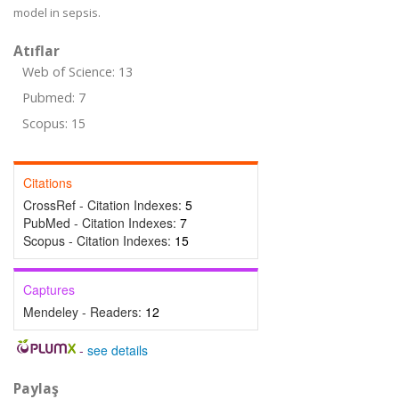
model in sepsis.
Atıflar
Web of Science: 13
Pubmed: 7
Scopus: 15
Citations
CrossRef - Citation Indexes:
5
PubMed - Citation Indexes:
7
Scopus - Citation Indexes:
15
Captures
Mendeley - Readers:
12
-
see details
Paylaş