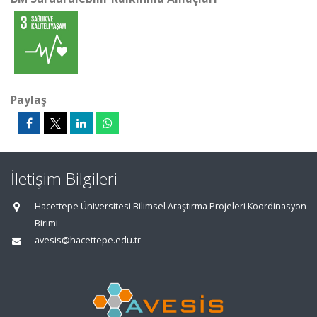
Paylaş
İletişim Bilgileri
Hacettepe Üniversitesi Bilimsel Araştırma Projeleri Koordinasyon
Birimi
avesis@hacettepe.edu.tr