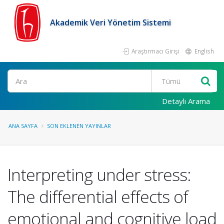
Akademik Veri Yönetim Sistemi
Araştırmacı Girişi
English
Ara
Detaylı Arama
ANA SAYFA
SON EKLENEN YAYINLAR
Interpreting under stress:
The differential effects of
emotional and cognitive load