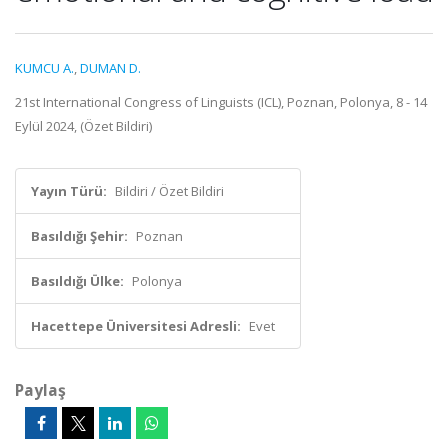
KUMCU A.
,
DUMAN D.
21st International Congress of Linguists (ICL), Poznan, Polonya, 8 - 14
Eylül 2024, (Özet Bildiri)
Yayın Türü:
Bildiri / Özet Bildiri
Basıldığı Şehir:
Poznan
Basıldığı Ülke:
Polonya
Hacettepe Üniversitesi Adresli:
Evet
Paylaş