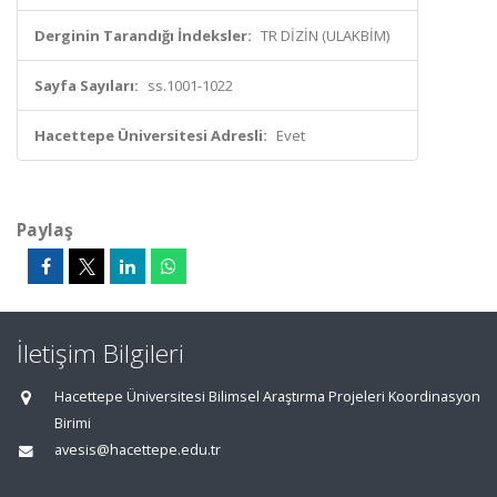
Derginin Tarandığı İndeksler:
TR DİZİN (ULAKBİM)
Sayfa Sayıları:
ss.1001-1022
Hacettepe Üniversitesi Adresli:
Evet
Paylaş
İletişim Bilgileri
Hacettepe Üniversitesi Bilimsel Araştırma Projeleri Koordinasyon
Birimi
avesis@hacettepe.edu.tr