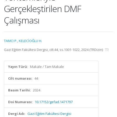
Gerçekleştirilen DMF
Çalışması
TAMCI P.
,
KELECİOĞLU H.
Gazi Eğitim Fakültesi Dergisi, cilt.44, ss.1001-1022, 2024 (TRDizin)
Yayın Türü:
Makale / Tam Makale
Cilt numarası:
44
Basım Tarihi:
2024
Doi Numarası:
10.17152/gefad.1471797
Dergi Adı:
Gazi Eğitim Fakültesi Dergisi