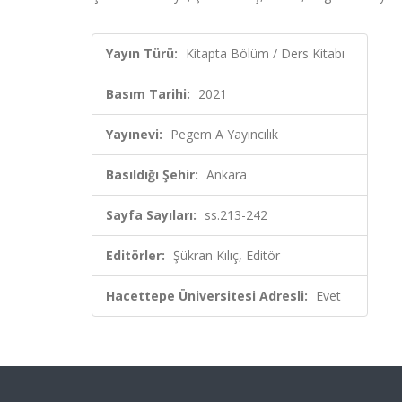
Yayın Türü:
Kitapta Bölüm / Ders Kitabı
Basım Tarihi:
2021
Yayınevi:
Pegem A Yayıncılık
Basıldığı Şehir:
Ankara
Sayfa Sayıları:
ss.213-242
Editörler:
Şükran Kılıç, Editör
Hacettepe Üniversitesi Adresli:
Evet