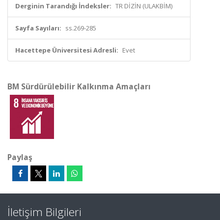
Derginin Tarandığı İndeksler:
TR DİZİN (ULAKBİM)
Sayfa Sayıları:
ss.269-285
Hacettepe Üniversitesi Adresli:
Evet
BM Sürdürülebilir Kalkınma Amaçları
Paylaş
İletişim Bilgileri