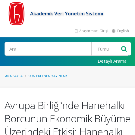
Akademik Veri Yönetim Sistemi
Araştırmacı Girişi
English
Ara
Detaylı Arama
ANA SAYFA
SON EKLENEN YAYINLAR
Avrupa Birliği’nde Hanehalkı
Borcunun Ekonomik Büyüme
Üzerindeki Etkisi: Hanehalkı