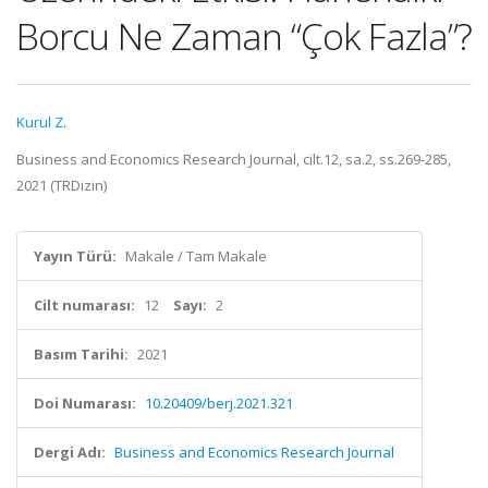
Borcu Ne Zaman “Çok Fazla”?
Kurul Z.
Business and Economics Research Journal, cilt.12, sa.2, ss.269-285,
2021 (TRDizin)
Yayın Türü:
Makale / Tam Makale
Cilt numarası:
12
Sayı:
2
Basım Tarihi:
2021
Doi Numarası:
10.20409/berj.2021.321
Dergi Adı:
Business and Economics Research Journal