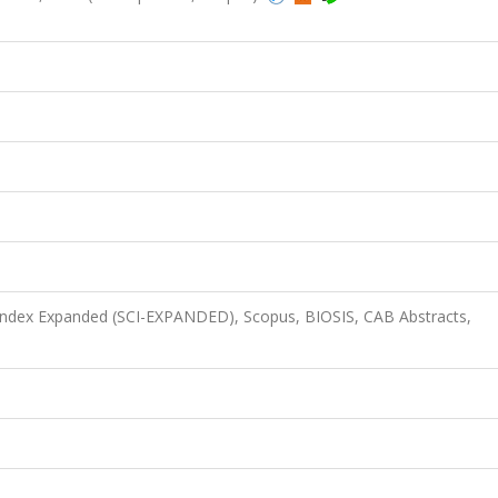
 Index Expanded (SCI-EXPANDED), Scopus, BIOSIS, CAB Abstracts,