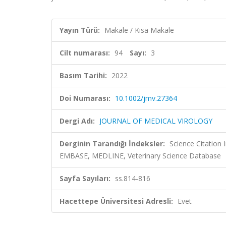
Yayın Türü:
Makale / Kısa Makale
Cilt numarası:
94
Sayı:
3
Basım Tarihi:
2022
Doi Numarası:
10.1002/jmv.27364
Dergi Adı:
JOURNAL OF MEDICAL VIROLOGY
Derginin Tarandığı İndeksler:
Science Citation
EMBASE, MEDLINE, Veterinary Science Database
Sayfa Sayıları:
ss.814-816
Hacettepe Üniversitesi Adresli:
Evet