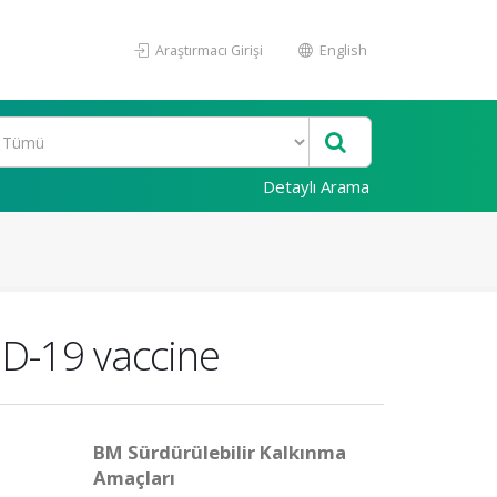
Araştırmacı Girişi
English
Detaylı Arama
ID-19 vaccine
BM Sürdürülebilir Kalkınma
Amaçları