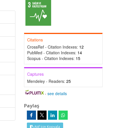
Citations
CrossRef - Citation Indexes:
12
PubMed - Citation Indexes:
14
Scopus - Citation Indexes:
15
Captures
Mendeley - Readers:
25
-
see details
Paylaş
Atıf İçin Kopyala