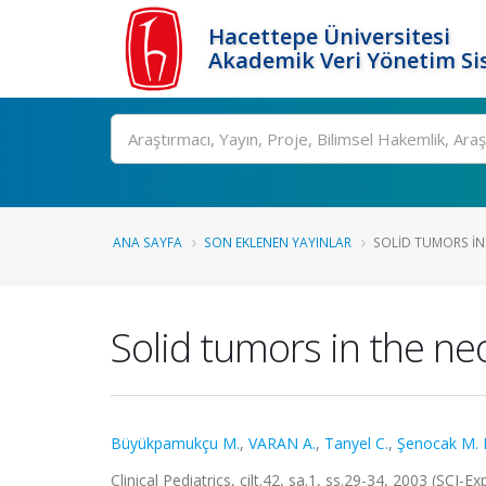
Hacettepe Üniversitesi
Akademik Veri Yönetim Si
Ara
ANA SAYFA
SON EKLENEN YAYINLAR
SOLID TUMORS IN
Solid tumors in the ne
Büyükpamukçu M.
,
VARAN A.
,
Tanyel C.
,
Şenocak M. 
Clinical Pediatrics, cilt.42, sa.1, ss.29-34, 2003 (SCI