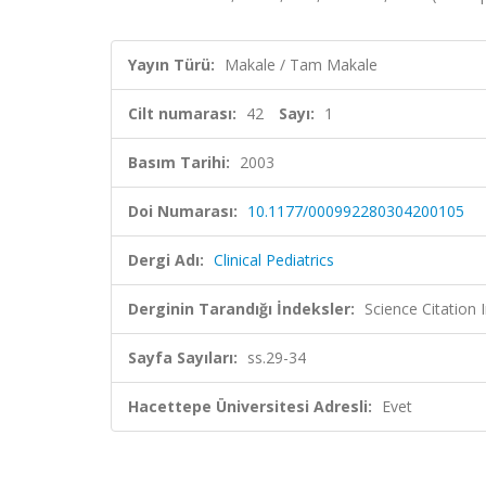
Yayın Türü:
Makale / Tam Makale
Cilt numarası:
42
Sayı:
1
Basım Tarihi:
2003
Doi Numarası:
10.1177/000992280304200105
Dergi Adı:
Clinical Pediatrics
Derginin Tarandığı İndeksler:
Science Citation
Sayfa Sayıları:
ss.29-34
Hacettepe Üniversitesi Adresli:
Evet