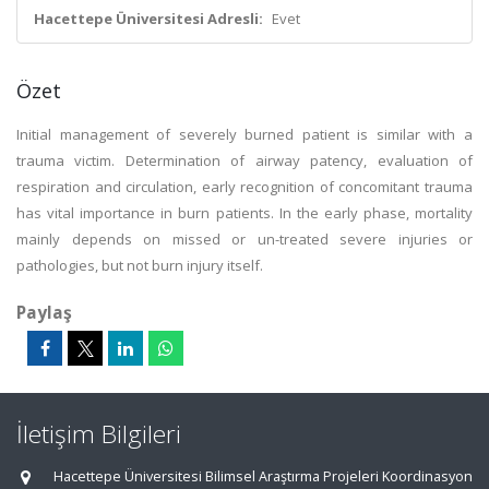
Hacettepe Üniversitesi Adresli:
Evet
Özet
Initial management of severely burned patient is similar with a
trauma victim. Determination of airway patency, evaluation of
respiration and circulation, early recognition of concomitant trauma
has vital importance in burn patients. In the early phase, mortality
mainly depends on missed or un-treated severe injuries or
pathologies, but not burn injury itself.
Paylaş
İletişim Bilgileri
Hacettepe Üniversitesi Bilimsel Araştırma Projeleri Koordinasyon