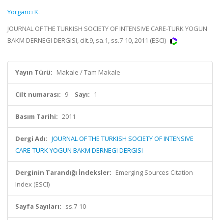
Yorganci K.
JOURNAL OF THE TURKISH SOCIETY OF INTENSIVE CARE-TURK YOGUN
BAKM DERNEGI DERGISI, cilt.9, sa.1, ss.7-10, 2011 (ESCI)
Yayın Türü:
Makale / Tam Makale
Cilt numarası:
9
Sayı:
1
Basım Tarihi:
2011
Dergi Adı:
JOURNAL OF THE TURKISH SOCIETY OF INTENSIVE
CARE-TURK YOGUN BAKM DERNEGI DERGISI
Derginin Tarandığı İndeksler:
Emerging Sources Citation
Index (ESCI)
Sayfa Sayıları:
ss.7-10