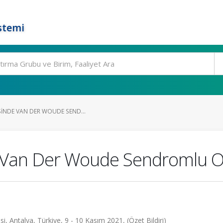
stemi
SINDE VAN DER WOUDE SEND...
 Van Der Woude Sendromlu Olg
, Antalya, Türkiye, 9 - 10 Kasım 2021, (Özet Bildiri)