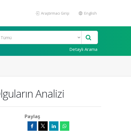
Araştırmacı Girişi
English
Detaylı Arama
uların Analizi
Paylaş