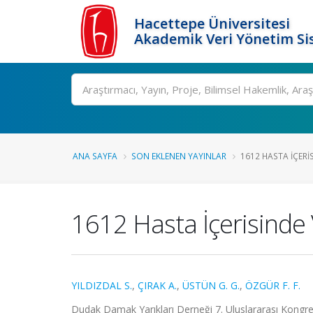
Hacettepe Üniversitesi
Akademik Veri Yönetim Si
Ara
ANA SAYFA
SON EKLENEN YAYINLAR
1612 HASTA İÇERI
1612 Hasta İçerisinde
YILDIZDAL S.
,
ÇIRAK A.
,
ÜSTÜN G. G.
,
ÖZGÜR F. F.
Dudak Damak Yarıkları Derneği 7. Uluslararası Kongresi