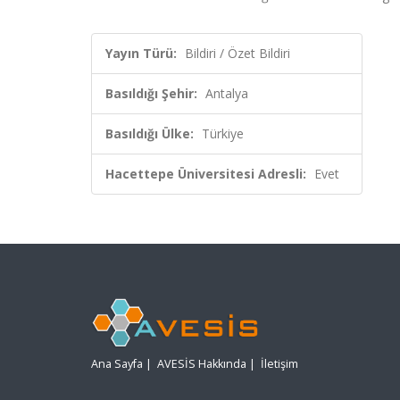
Yayın Türü:
Bildiri / Özet Bildiri
Basıldığı Şehir:
Antalya
Basıldığı Ülke:
Türkiye
Hacettepe Üniversitesi Adresli:
Evet
Ana Sayfa
|
AVESİS Hakkında
|
İletişim