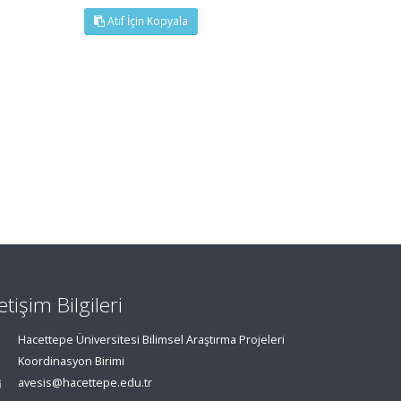
Atıf İçin Kopyala
letişim Bilgileri
Hacettepe Üniversitesi Bilimsel Araştırma Projeleri
Koordinasyon Birimi
avesis@hacettepe.edu.tr