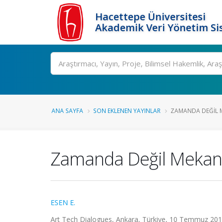
Hacettepe Üniversitesi
Akademik Veri Yönetim Si
Ara
ANA SAYFA
SON EKLENEN YAYINLAR
ZAMANDA DEĞIL M
Zamanda Değil Mekand
ESEN E.
Art Tech Dialogues, Ankara, Türkiye, 10 Temmuz 20