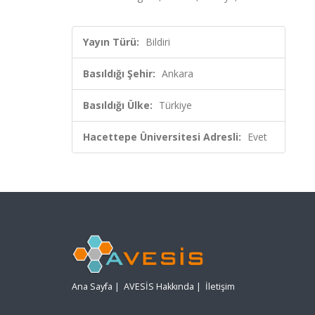
Yayın Türü:
Bildiri
Basıldığı Şehir:
Ankara
Basıldığı Ülke:
Türkiye
Hacettepe Üniversitesi Adresli:
Evet
Ana Sayfa
|
AVESİS Hakkında
|
İletişim