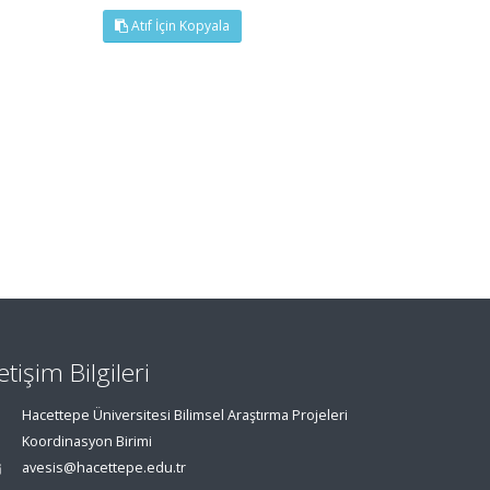
Atıf İçin Kopyala
letişim Bilgileri
Hacettepe Üniversitesi Bilimsel Araştırma Projeleri
Koordinasyon Birimi
avesis@hacettepe.edu.tr