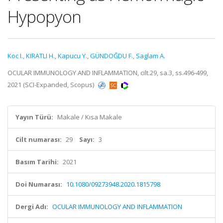
Hypopyon
Koc I.
,
KIRATLI H.
,
Kapucu Y.
,
GÜNDOĞDU F.
,
Saglam A.
OCULAR IMMUNOLOGY AND INFLAMMATION, cilt.29, sa.3, ss.496-499,
2021 (SCI-Expanded, Scopus)
Yayın Türü:
Makale / Kısa Makale
Cilt numarası:
29
Sayı:
3
Basım Tarihi:
2021
Doi Numarası:
10.1080/09273948.2020.1815798
Dergi Adı:
OCULAR IMMUNOLOGY AND INFLAMMATION