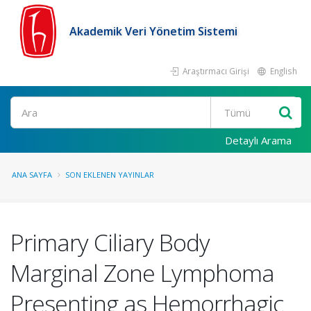
Akademik Veri Yönetim Sistemi
Araştırmacı Girişi
English
Ara
Detaylı Arama
ANA SAYFA
SON EKLENEN YAYINLAR
Primary Ciliary Body
Marginal Zone Lymphoma
Presenting as Hemorrhagic