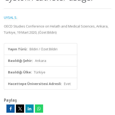
UYSAL S.
OECD Studies Conference on Helath and Medical Sciences, Ankara,
Türkiye, 19 Mart 2020, (Özet Bildiri)
Yayın Türü:
Bildiri / Özet Bildiri
Basıldığı Şehir:
Ankara
Basıldığı Ülke:
Türkiye
Hacettepe Üniversitesi Adresli:
Evet
Paylaş