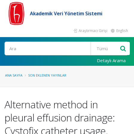
Akademik Veri Yönetim Sistemi
Araştırmacı Girişi
English
Ara
Detaylı Arama
ANA SAYFA
SON EKLENEN YAYINLAR
Alternative method in
pleural effusion drainage:
Cystofix catheter usage.