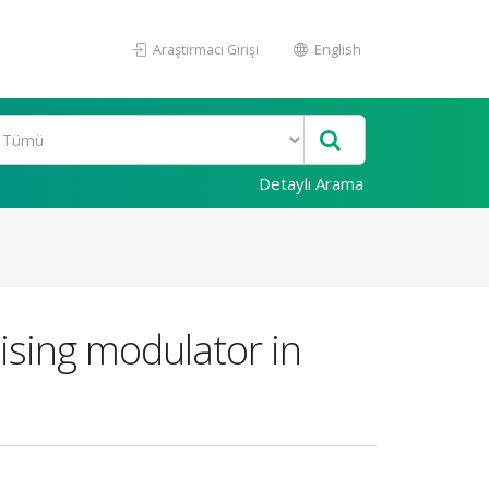
Araştırmacı Girişi
English
Detaylı Arama
ising modulator in