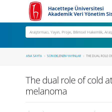
Hacettepe Üniversitesi
Akademik Veri Yönetim Si
Ara
ANA SAYFA
SON EKLENEN YAYINLAR
THE DUAL ROLE O
The dual role of cold
melanoma