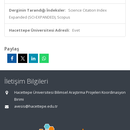
Derginin Tarandığı İndeksler:
Science Citation Index
Expanded (SCI-EXPANDED), Scopus
Hacettepe Üniversitesi Adresli:
Evet
Paylaş
İletişim Bilgileri
Hacettepe Üniversitesi Bilimsel Araştırma Projeleri Koordinasyon
Birimi
avesis@hacettepe.edu.tr