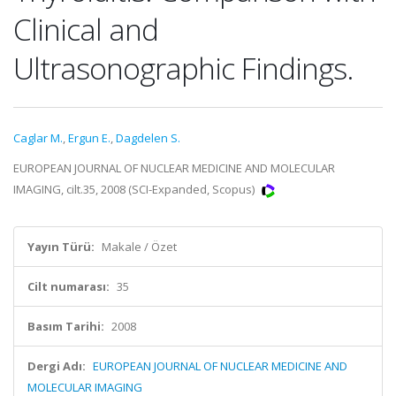
Clinical and
Ultrasonographic Findings.
Caglar M.
,
Ergun E.
,
Dagdelen S.
EUROPEAN JOURNAL OF NUCLEAR MEDICINE AND MOLECULAR
IMAGING, cilt.35, 2008 (SCI-Expanded, Scopus)
Yayın Türü:
Makale / Özet
Cilt numarası:
35
Basım Tarihi:
2008
Dergi Adı:
EUROPEAN JOURNAL OF NUCLEAR MEDICINE AND
MOLECULAR IMAGING