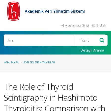
Akademik Veri Yönetim Sistemi
Araştırmacı Girişi
English
Ara
Detaylı Arama
ANA SAYFA
SON EKLENEN YAYINLAR
The Role of Thyroid
Scintigraphy in Hashimoto
Thyroiditis: Comparison with