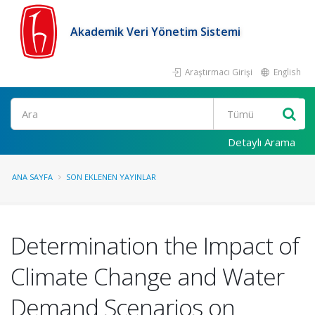
Akademik Veri Yönetim Sistemi
Araştırmacı Girişi
English
Ara
Detaylı Arama
ANA SAYFA
SON EKLENEN YAYINLAR
Determination the Impact of
Climate Change and Water
Demand Scenarios on