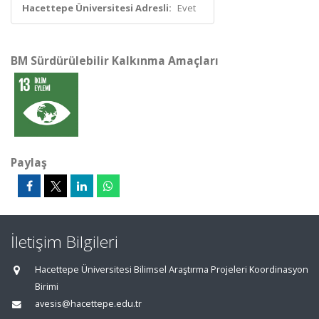
Hacettepe Üniversitesi Adresli:
Evet
BM Sürdürülebilir Kalkınma Amaçları
Paylaş
İletişim Bilgileri
Hacettepe Üniversitesi Bilimsel Araştırma Projeleri Koordinasyon
Birimi
avesis@hacettepe.edu.tr