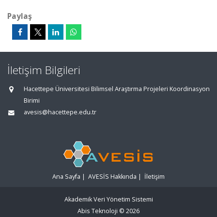
Paylaş
İletişim Bilgileri
Hacettepe Üniversitesi Bilimsel Araştırma Projeleri Koordinasyon
Birimi
avesis@hacettepe.edu.tr
Ana Sayfa
|
AVESİS Hakkında
|
İletişim
Akademik Veri Yönetim Sistemi
Abis Teknoloji
© 2026