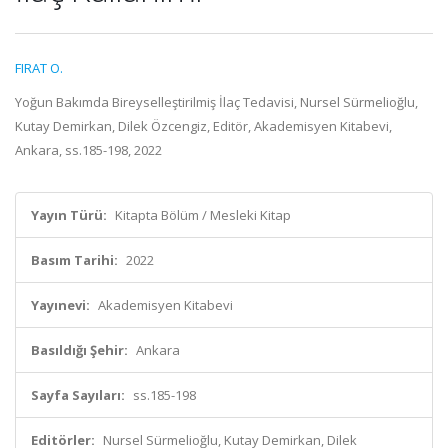
FIRAT O.
Yoğun Bakımda Bireyselleştirilmiş İlaç Tedavisi, Nursel Sürmelioğlu,
Kutay Demirkan, Dilek Özcengiz, Editör, Akademisyen Kitabevi,
Ankara, ss.185-198, 2022
Yayın Türü:
Kitapta Bölüm / Mesleki Kitap
Basım Tarihi:
2022
Yayınevi:
Akademisyen Kitabevi
Basıldığı Şehir:
Ankara
Sayfa Sayıları:
ss.185-198
Editörler:
Nursel Sürmelioğlu, Kutay Demirkan, Dilek