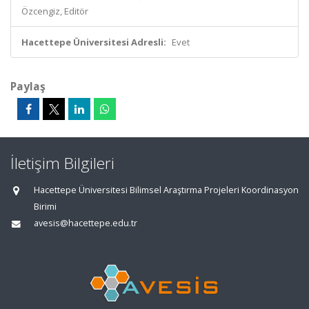
Özcengiz, Editör
Hacettepe Üniversitesi Adresli:
Evet
Paylaş
İletişim Bilgileri
Hacettepe Üniversitesi Bilimsel Araştırma Projeleri Koordinasyon
Birimi
avesis@hacettepe.edu.tr