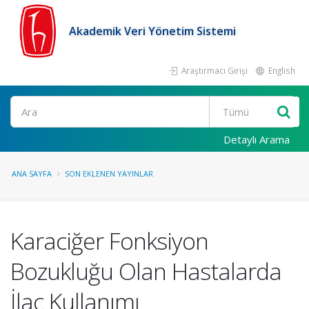
Akademik Veri Yönetim Sistemi
Araştırmacı Girişi
English
Ara
Detaylı Arama
ANA SAYFA
SON EKLENEN YAYINLAR
Karaciğer Fonksiyon
Bozukluğu Olan Hastalarda
İlaç Kullanımı