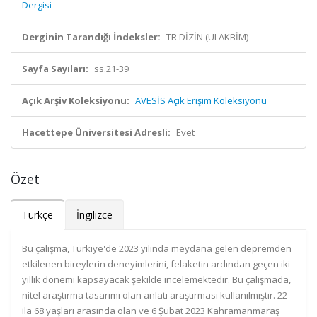
Dergisi
Derginin Tarandığı İndeksler:
TR DİZİN (ULAKBİM)
Sayfa Sayıları:
ss.21-39
Açık Arşiv Koleksiyonu:
AVESİS Açık Erişim Koleksiyonu
Hacettepe Üniversitesi Adresli:
Evet
Özet
Türkçe
İngilizce
Bu çalışma, Türkiye'de 2023 yılında meydana gelen depremden
etkilenen bireylerin deneyimlerini, felaketin ardından geçen iki
yıllık dönemi kapsayacak şekilde incelemektedir. Bu çalışmada,
nitel araştırma tasarımı olan anlatı araştırması kullanılmıştır. 22
ila 68 yaşları arasında olan ve 6 Şubat 2023 Kahramanmaraş