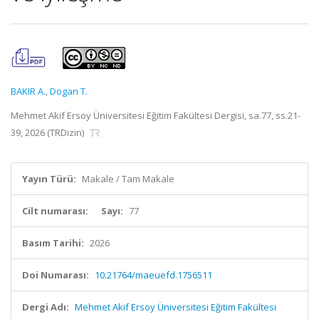
BAKIR A.
,
Dogan T.
Mehmet Akif Ersoy Üniversitesi Eğitim Fakültesi Dergisi, sa.77, ss.21-
39, 2026 (TRDizin)
Yayın Türü:
Makale / Tam Makale
Cilt numarası:
Sayı:
77
Basım Tarihi:
2026
Doi Numarası:
10.21764/maeuefd.1756511
Dergi Adı:
Mehmet Akif Ersoy Üniversitesi Eğitim Fakültesi